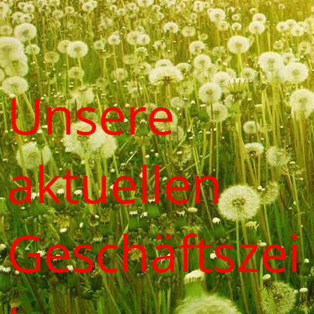
Unsere
aktuellen
Geschäftszei