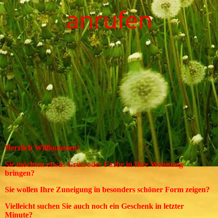
anrufen
Herzlich Willkommen!
Sie möchten etwas Grün oder Farbe in Ihre Wohnung
bringen?
Sie wollen Ihre Zuneigung in besonders schöner Form zeigen?
Vielleicht suchen Sie auch noch ein Geschenk in letzter
Minute?