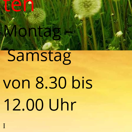
ten
Montag –
Samstag
von 8.30 bis
12.00 Uhr
I